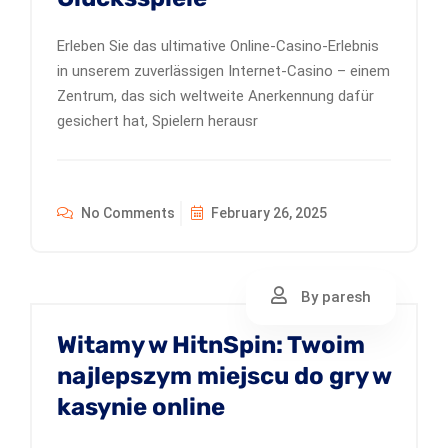
Erleben Sie das ultimative Online-Casino-Erlebnis
in unserem zuverlässigen Internet-Casino – einem
Zentrum, das sich weltweite Anerkennung dafür
gesichert hat, Spielern herausr
No Comments
February 26, 2025
By paresh
Witamy w HitnSpin: Twoim
najlepszym miejscu do gry w
kasynie online