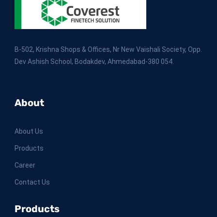
B-502, Krishna Shops & Offices, Nr New Vaishali Society, Opp.
Dev Ashish School, Bodakdev, Ahmedabad-380 054.
About
About Us
Products
Career
Contact Us
Products