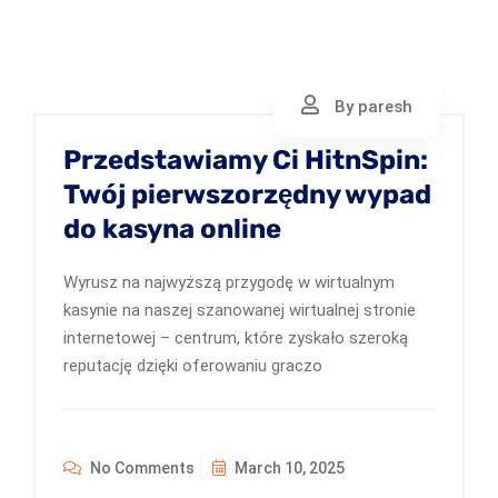
By paresh
Przedstawiamy Ci HitnSpin:
Twój pierwszorzędny wypad
do kasyna online
Wyrusz na najwyższą przygodę w wirtualnym
kasynie na naszej szanowanej wirtualnej stronie
internetowej – centrum, które zyskało szeroką
reputację dzięki oferowaniu graczo
No Comments
March 10, 2025