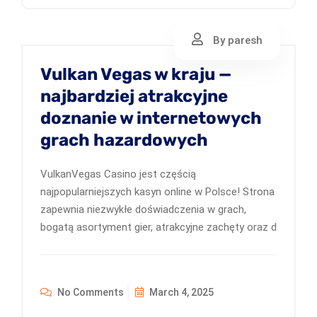
By paresh
Vulkan Vegas w kraju —
najbardziej atrakcyjne
doznanie w internetowych
grach hazardowych
VulkanVegas Casino jest częścią
najpopularniejszych kasyn online w Polsce! Strona
zapewnia niezwykłe doświadczenia w grach,
bogatą asortyment gier, atrakcyjne zachęty oraz d
No Comments
March 4, 2025