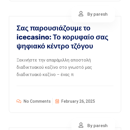
By paresh
Σας παρουσιάζουμε το
icecasino: Το κορυφαίο σας
ψηφιακό κέντρο τζόγου
Ξεκινήστε την απαράμιλλη αποστολή
διαδικτυακού καζίνο στο γνωστό μας
διαδικτυακό καζίνο – ένας π
No Comments
February 26, 2025
By paresh